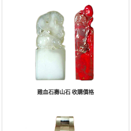
雞血石壽山石 收購價格