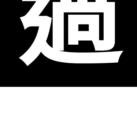
過
彰化縣員林市老酒收購、彰化縣社頭鄉老酒收購、彰化縣永靖鄉老酒收購、彰化
縣埔心鄉老酒收購、彰化縣溪湖鎮老酒收購、彰化縣大村鄉老酒收購、彰化縣埔
鹽鄉收購、彰化縣田中鎮老酒收購、彰化縣北斗鎮老酒收購、彰化縣田尾鄉老酒
收購、彰化縣埤頭鄉老酒收購