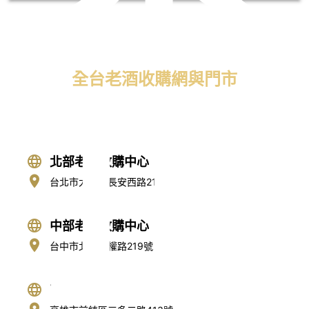
全台老酒收購網與門市
止
免付費專線：
0800-067-999
易經理
北部老酒收購中心
台北市大同區長安西路218號
中部老酒收購中心
台中市北區五權路219號
南部老酒收購中心