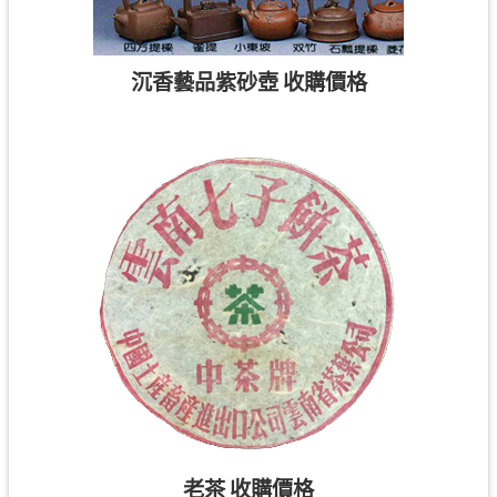
沉香藝品紫砂壺 收購價格
老茶 收購價格