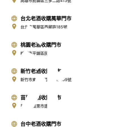
高雄市前鎮區三多二路413號
台北老酒收購萬華門市
酒
台北市萬華區西藏路185號
桃園老酒收購門市
桃園市平鎮區民族路2段219號
新竹老酒收購門市
新竹市東區光復路二段209號
苗栗老酒收購門市
苗栗縣苗栗市建功街59號
台中老酒收購門市