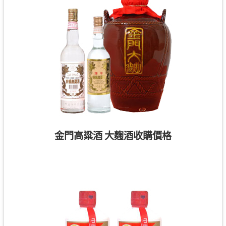
金門高粱酒 大麴酒收購價格