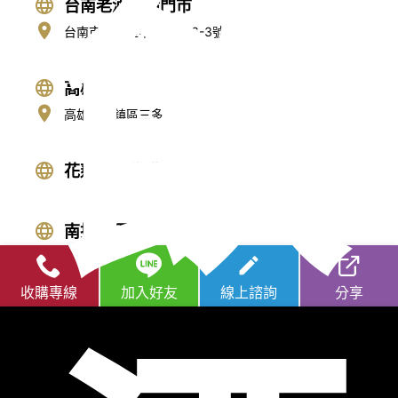
飲
台南老酒收購門市
台南市永康區中華路676-3號
高雄老酒收購門市
高雄市前鎮區三多二路413號
花蓮老酒收購
南投老酒收購
宜蘭老酒收購
收購專線
加入好友
線上諮詢
分享
台東老酒收購