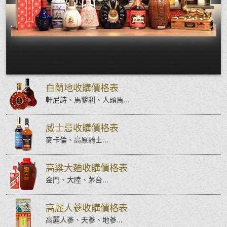
白蘭地收購價格表
軒尼詩、馬爹利、人頭馬...
威士忌收購價格表
麥卡倫、高原騎士...
高粱大麯收購價格表
金門、大陸、茅台...
高麗人蔘收購價格表
高麗人蔘、天蔘、地蔘...