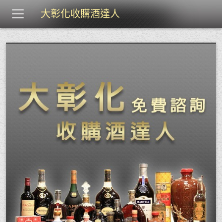
大彰化收購酒達人