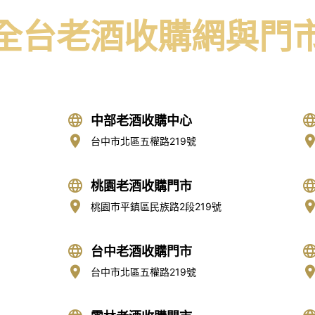
全台老酒收購網與門
免付費專線：
0800-067-999
易經理
中部老酒收購中心
台中市北區五權路219號
桃園老酒收購門市
桃園市平鎮區民族路2段219號
台中老酒收購門市
台中市北區五權路219號