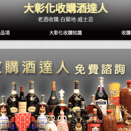
大彰化收購酒達人
老酒收購‧白蘭地‧威士忌
購品項
大彰化收購知識
收購