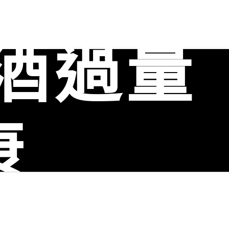
酒過量
興鄉老酒收購、彰化縣線西鄉老酒收購、彰化縣和美鎮老酒收
酒收購、彰化縣大村鄉老酒收購、彰化縣埔鹽鄉收購、彰化縣田
購
分享
康