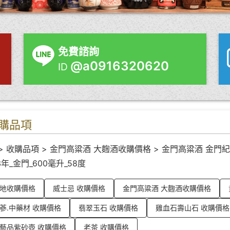
免費諮詢
@a0916320620
ID
購品項
>
收購品項
>
金門高粱酒 大麴酒收購價格
>
金門高粱酒 金門紀
3年_金門_600毫升_58度
地收購價格
威士忌 收購價格
金門高粱酒 大麴酒收購價格
蔘.中藥材 收購價格
翡翠玉石 收購價格
雞血石壽山石 收購價格
藝品紫砂壺 收購價格
老茶 收購價格