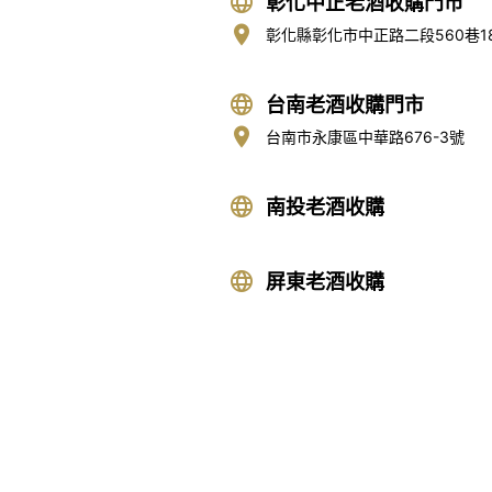
彰化中正老酒收購門市
彰化縣彰化市中正路二段560巷1
台南老酒收購門市
台南市永康區中華路676-3號
南投老酒收購
屏東老酒收購
高麗人蔘/中藥材收購
|
金
收購流程
│