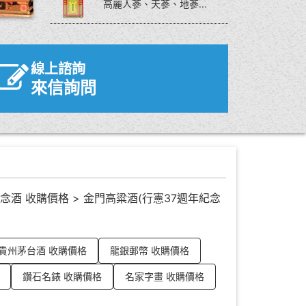
高麗人蔘、天蔘、地蔘...
線上諮詢
來信詢問
念酒 收購價格
>
金門高粱酒(行憲37週年紀念
貴州茅台酒 收購價格
龍銀郵幣 收購價格
鑽石名錶 收購價格
名家字畫 收購價格