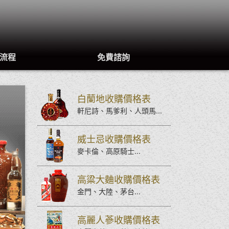
流程
免費諮詢
白蘭地收購價格表
軒尼詩、馬爹利、人頭馬...
威士忌收購價格表
麥卡倫、高原騎士...
高粱大麯收購價格表
金門、大陸、茅台...
高麗人蔘收購價格表