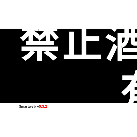
禁止
服務範圍：彰化縣彰化市老酒收購、彰化縣芬園鄉老酒收購
購、彰化縣伸港鄉老酒收購、彰化縣員林市老酒收購、彰化縣
Smartweb_v
5.3.2