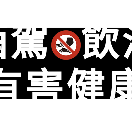
彰化收購站點1：
彰化縣北斗鎮北斗鎮民權路73號
彰化收購站點2：
彰化縣彰化市中正路二段560巷18號
台中收購站點：
台中市北區五權路219號
酒駕
飲
、彰化縣花壇鄉老酒收購、彰化縣秀水鄉老酒收購、彰化縣鹿港鎮老酒收購、彰化縣福
社頭鄉老酒收購、彰化縣永靖鄉老酒收購、彰化縣埔心鄉老酒收購、彰化縣溪湖鎮老
中鎮老酒收購、彰化縣北斗鎮老酒收購、彰化縣田尾鄉老酒收購、彰化縣埤頭鄉老酒收
有害健